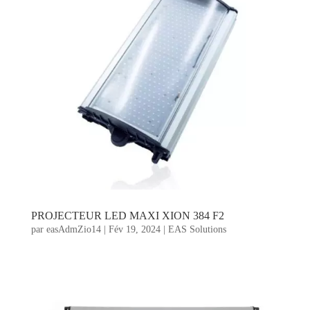
PROJECTEUR LED MAXI XION 384 F2
par
easAdmZio14
|
Fév 19, 2024
|
EAS Solutions