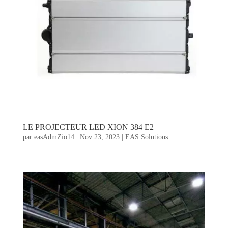
LE PROJECTEUR LED XION 384 E2
par
easAdmZio14
|
Nov 23, 2023
|
EAS Solutions