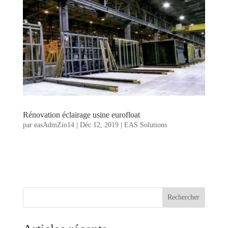
Rénovation éclairage usine eurofloat
par
easAdmZio14
|
Déc 12, 2019
|
EAS Solutions
Rechercher