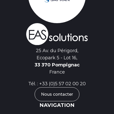
25 Av. du Périgord,
Ecopark 5 - Lot 16,
33 370 Pompignac
France
Tél. :
+33 (0)5 57 02 00 20
Nous contacter
NAVIGATION