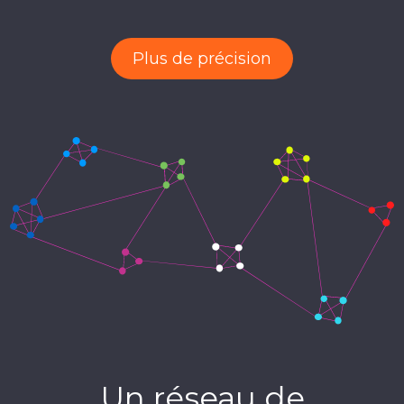
Plus de précision
Un réseau de