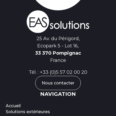
25 Av. du Périgord,
Ecopark 5 - Lot 16,
33 370 Pompignac
France
Tél. :
+33 (0)5 57 02 00 20
Nous contacter
NAVIGATION
Accueil
Solutions extérieures