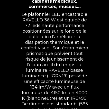
cabinets médicaux,
commerces, musées…
Le plafonnier LED encastrable
RAVELLO 36 W est équipé de
72 leds haute performance
positionnées sur le fond de la
dalle afin d’améliorer la
dissipation thermique et le
confort visuel. Son écran micro
prismatique prévient tout
risque de jaunissement de
l’écran au fil du temps. Le
luminaire RAVELLO basse
luminance (UGR< 19) possède
une efficacité lumineuse de
134 lm/W avec un flux
lumineux de 4150 lm en 4000
K (blanc neutre) et un IRC>90.
De dimensions standards (595