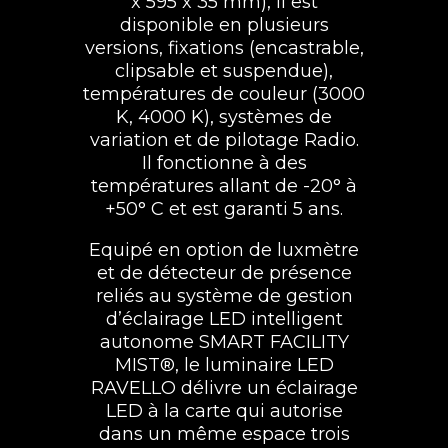
x 595 x 35 mm), il est
disponible en plusieurs
versions, fixations (encastrable,
clipsable et suspendue),
températures de couleur (3000
K, 4000 K), systèmes de
variation et de pilotage Radio.
Il fonctionne à des
températures allant de -20° à
+50° C et est garanti 5 ans.
Equipé en option de luxmètre
et de détecteur de présence
reliés au système de gestion
d’éclairage LED intelligent
autonome SMART FACILITY
MIST®, le luminaire LED
RAVELLO délivre un éclairage
LED à la carte qui autorise
dans un même espace trois